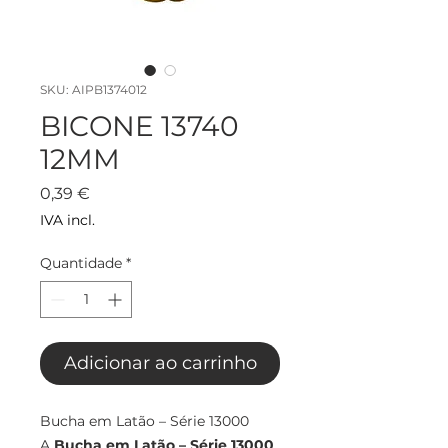
SKU: AIPB1374012
BICONE 13740
12MM
Preço
0,39 €
IVA incl.
Quantidade
*
Adicionar ao carrinho
Bucha em Latão – Série 13000
A
Bucha em Latão – Série 13000