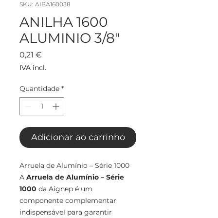
SKU: AIBA160038
ANILHA 1600
ALUMINIO 3/8"
Preço
0,21 €
IVA incl.
Quantidade
*
Adicionar ao carrinho
Arruela de Alumínio – Série 1000
A
Arruela de Alumínio – Série
1000
da Aignep é um
componente complementar
indispensável para garantir