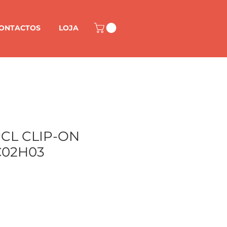
ONTACTOS
LOJA
CL CLIP-ON
C02H03