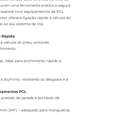
ocuram uma ferramenta prática e segura
mpatível com equipamentos da PCL
tor oferece ligação rápida à válvula do
 ao seu sistema de clip.
o Rápida
à válvula do pneu, evitando
chimento.
ar, ideal para enchimento rápido e
e alumínio, resistente ao desgaste e à
ipamentos PCL
pressão de parede e portáteis da
 mm (1/4") – adequado para mangueiras