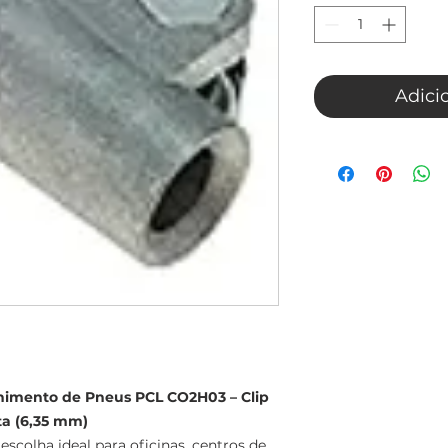
Adici
chimento de Pneus PCL CO2H03 – Clip
a (6,35 mm)
scolha ideal para oficinas, centros de