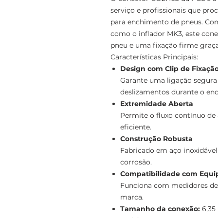
serviço e profissionais que pr
para enchimento de pneus. Co
como o inflador MK3, este conec
pneu e uma fixação firme graças
Características Principais:
Design com Clip de Fixaçã
Garante uma ligação segura 
deslizamentos durante o en
Extremidade Aberta
Permite o fluxo contínuo de 
eficiente.
Construção Robusta
Fabricado em aço inoxidável 
corrosão.
Compatibilidade com Equ
Funciona com medidores de 
marca.
Tamanho da conexão:
6,35