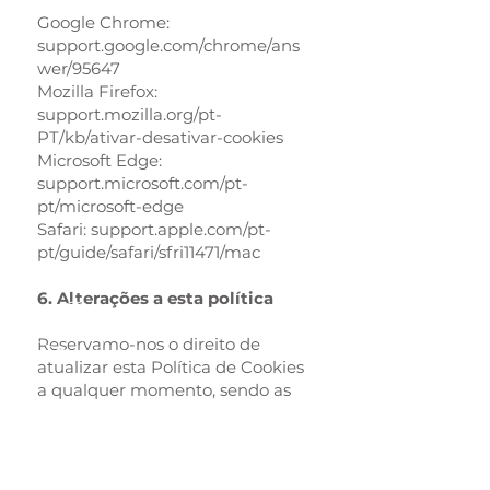
Google Chrome:
support.google.com/chrome/ans
wer/95647
Mozilla Firefox:
support.mozilla.org/pt-
PT/kb/ativar-desativar-cookies
Microsoft Edge:
support.microsoft.com/pt-
pt/microsoft-edge
Safari: support.apple.com/pt-
pt/guide/safari/sfri11471/mac
6. Alterações a esta política
Reservamo-nos o direito de
atualizar esta Política de Cookies
a qualquer momento, sendo as
alterações devidamente
publicadas nesta página com
data de revisão atualizada.