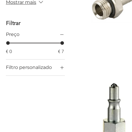
Mostrar mais
Filtrar
Preço
€ 0
€ 7
Filtro personalizado
Manómetros
Racords