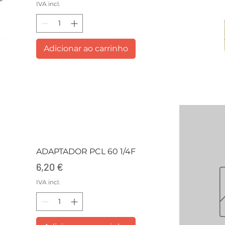
IVA incl.
Adicionar ao carrinho
ADAPTADOR PCL 60 1/4F
Preço
6,20 €
IVA incl.