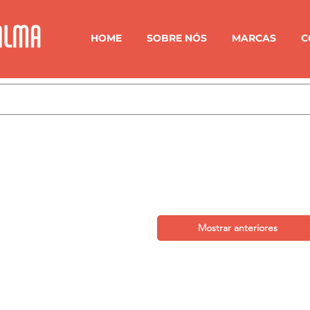
HOME
SOBRE NÓS
MARCAS
C
Mostrar anteriores