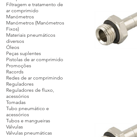
Filtragem e tratamento de
ar comprimido
Manómetros
Manómetros (Manómetros
Fixos)
Materiais pneumáticos
diversos
Óleos
Peças suplentes
Pistolas de ar comprimido
Promoções
Racords
Redes de ar comprimindo
Reguladores
Reguladores de fluxo,
acessórios
Tomadas
Tubo pneumático e
acessórios
Tubos e mangueiras
Válvulas
Válvulas pneumáticas