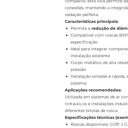
compacto, esta luva permite ad
conexões, mantendo a integri
vedação perfeita.
Características principais:
Permite a
redução de diâme
Compatível com roscas BSP 
especificação
Ideal para integrar compon
instalação existente
Corpo metálico de alta resi
pressão
Instalação simples e rápida
sistema
Aplicações recomendadas:
Utilizada em sistemas de ar co
hidráulicos e instalações indus
diferentes bitolas de rosca.
Especificações técnicas (exem
Roscas disponíveis: G1/8" x G1/