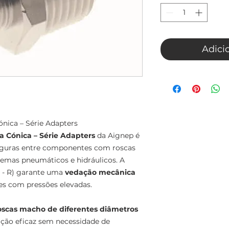
Adici
nica – Série Adapters
 Cónica – Série Adapters
da Aignep é
seguras entre componentes com roscas
temas pneumáticos e hidráulicos. A
 - R) garante uma
vedação mecânica
s com pressões elevadas.
roscas macho de diferentes diâmetros
ção eficaz sem necessidade de