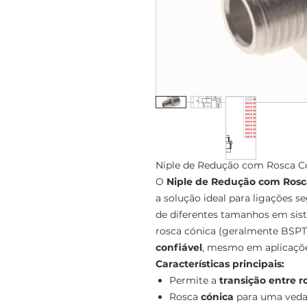
Niple de Redução com Rosca Có
O
Niple de Redução com Rosca
a solução ideal para ligações 
de diferentes tamanhos em sis
rosca cónica (geralmente BSPT
confiável
, mesmo em aplicaçõe
Características principais:
Permite a
transição entre 
Rosca
cónica
para uma veda