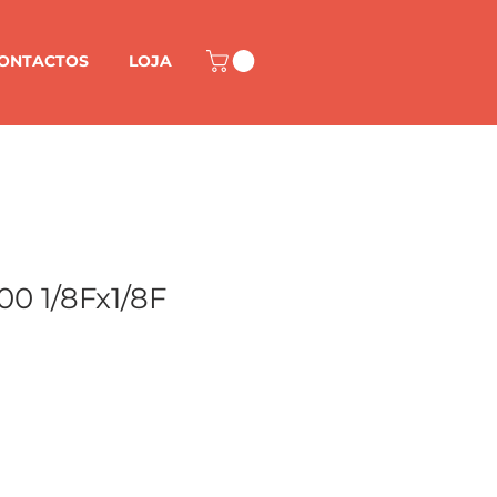
ONTACTOS
LOJA
0 1/8Fx1/8F