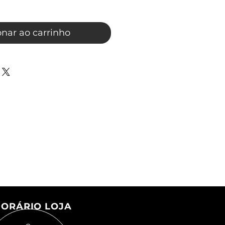
onar ao carrinho
ORÁRIO LOJA