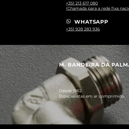
+351 213 617 080
(Chamada para a rede fixa naci
WHATSAPP
+351 928 283 936
M. BANDEIRA DA PALM
Desde 1962.
Especialistas em ar comprimido.