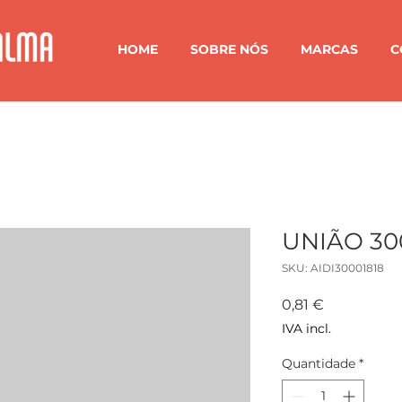
HOME
SOBRE NÓS
MARCAS
C
UNIÃO 300
SKU: AIDI30001818
Preço
0,81 €
IVA incl.
Quantidade
*