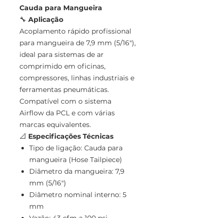
Cauda para Mangueira
🔧
Aplicação
Acoplamento rápido profissional
para mangueira de 7,9 mm (5/16"),
ideal para sistemas de ar
comprimido em oficinas,
compressores, linhas industriais e
ferramentas pneumáticas.
Compatível com o sistema
Airflow da PCL e com várias
marcas equivalentes.
📐
Especificações Técnicas
Tipo de ligação: Cauda para
mangueira (Hose Tailpiece)
Diâmetro da mangueira: 7,9
mm (5/16")
Diâmetro nominal interno: 5
mm