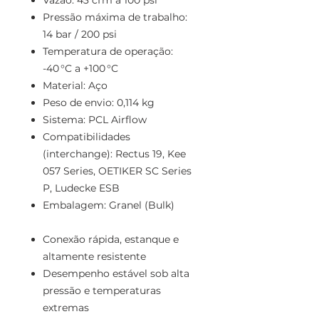
Vazão: 43 cfm a 100 psi
Pressão máxima de trabalho:
14 bar / 200 psi
Temperatura de operação:
-40 °C a +100 °C
Material: Aço
Peso de envio: 0,114 kg
Sistema: PCL Airflow
Compatibilidades
(interchange): Rectus 19, Kee
057 Series, OETIKER SC Series
P, Ludecke ESB
Embalagem: Granel (Bulk)
Conexão rápida, estanque e
altamente resistente
Desempenho estável sob alta
pressão e temperaturas
extremas