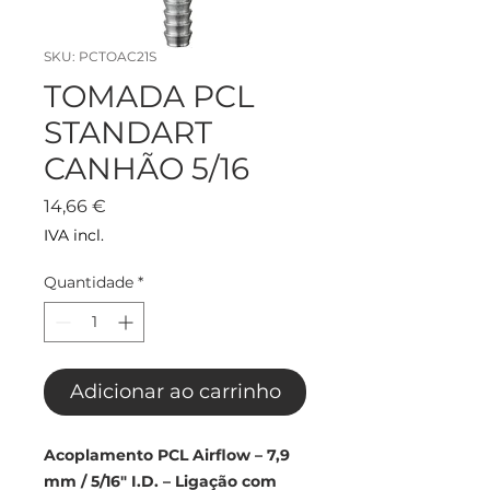
SKU: PCTOAC21S
TOMADA PCL
STANDART
CANHÃO 5/16
Preço
14,66 €
IVA incl.
Quantidade
*
Adicionar ao carrinho
Acoplamento PCL Airflow – 7,9
mm / 5/16" I.D. – Ligação com