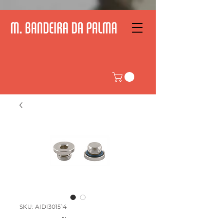
SKU: AIDI301514