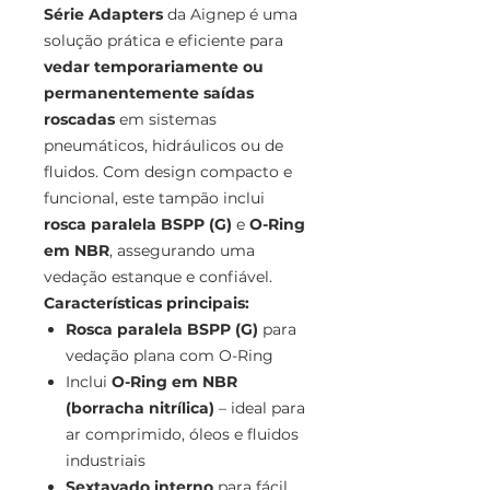
Série Adapters
da Aignep é uma
solução prática e eficiente para
vedar temporariamente ou
permanentemente saídas
roscadas
em sistemas
pneumáticos, hidráulicos ou de
fluidos. Com design compacto e
funcional, este tampão inclui
rosca paralela BSPP (G)
e
O-Ring
em NBR
, assegurando uma
vedação estanque e confiável.
Características principais:
Rosca paralela BSPP (G)
para
vedação plana com O-Ring
Inclui
O-Ring em NBR
(borracha nitrílica)
– ideal para
ar comprimido, óleos e fluidos
industriais
Sextavado interno
para fácil