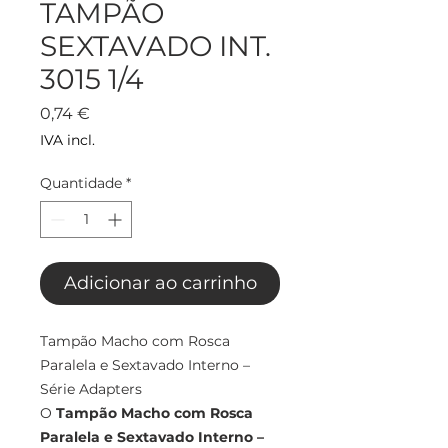
TAMPÃO
SEXTAVADO INT.
3015 1/4
Preço
0,74 €
IVA incl.
Quantidade
*
Adicionar ao carrinho
Tampão Macho com Rosca
Paralela e Sextavado Interno –
Série Adapters
O
Tampão Macho com Rosca
Paralela e Sextavado Interno –