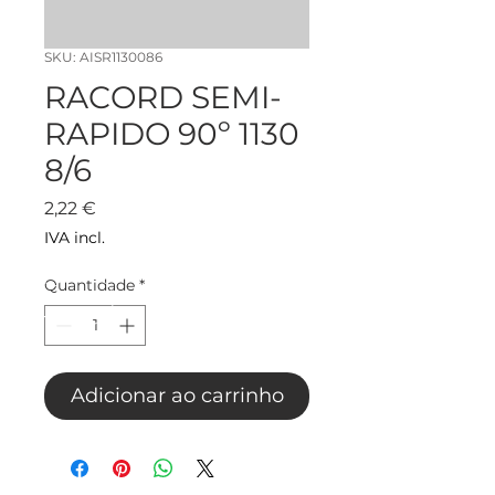
SKU: AISR1130086
RACORD SEMI-
RAPIDO 90º 1130
8/6
Preço
2,22 €
IVA incl.
Quantidade
*
Adicionar ao carrinho