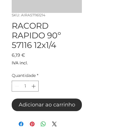
SKU: AIRA571161214
RACORD
RAPIDO 90º
57116 12x1/4
Preço
6,19 €
IVA incl.
Quantidade
*
Adicionar ao carrinho