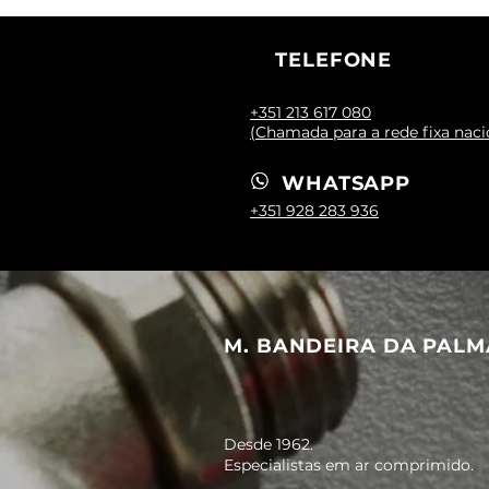
TELEFONE
+351 213 617 080
(Chamada para a rede fixa naci
WHATSAPP
+351 928 283 936
M. BANDEIRA DA PALM
Desde 1962.
Especialistas em ar comprimido.