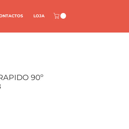
ONTACTOS
LOJA
RAPIDO 90º
8