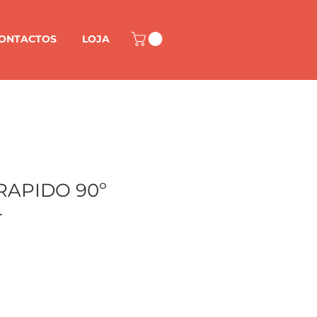
ONTACTOS
LOJA
RAPIDO 90º
4