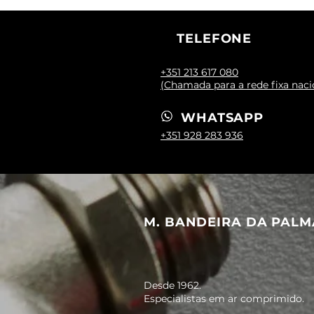
TELEFONE
+351 213 617 080
(Chamada para a rede fixa naci
WHATSAPP
+351 928 283 936
M. BANDEIRA DA PALM
Desde 1962.
Especialistas em ar comprimido.