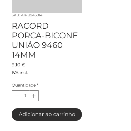
SKU: AIPB946014
RACORD
PORCA-BICONE
UNIÃO 9460
14MM
Preço
9,10 €
IVA incl.
Quantidade
*
Adicionar ao carrinho