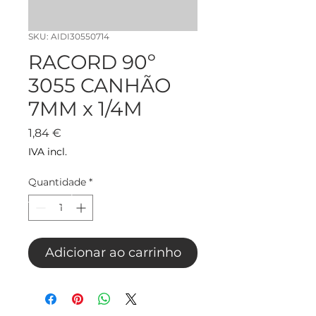
SKU: AIDI30550714
RACORD 90º
3055 CANHÃO
7MM x 1/4M
Preço
1,84 €
IVA incl.
Quantidade
*
Adicionar ao carrinho