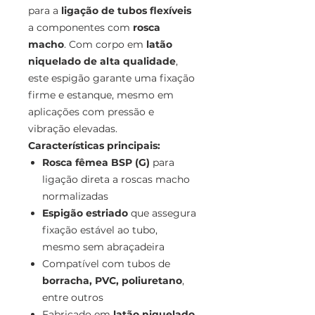
para a
ligação de tubos flexíveis
a componentes com
rosca
macho
. Com corpo em
latão
niquelado de alta qualidade
,
este espigão garante uma fixação
firme e estanque, mesmo em
aplicações com pressão e
vibração elevadas.
Características principais:
Rosca fêmea BSP (G)
para
ligação direta a roscas macho
normalizadas
Espigão estriado
que assegura
fixação estável ao tubo,
mesmo sem abraçadeira
Compatível com tubos de
borracha, PVC, poliuretano
,
entre outros
Fabricado em
latão niquelado
,