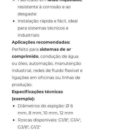
resistente à corrosão e ao
desgaste
Instalação rápida e fácil, ideal
para sistemas técnicos e
industriais
Aplicações recomendadas:
Perfeito para
sistemas de ar
comprimido
, condução de água
ou óleo, automação, manutenção
industrial, redes de fluido flexível e
ligações em oficinas ou linhas de
produção.
Especificações técnicas
(exemplo):
Diâmetros do espigão: Ø 6
mm, 8 mm, 10 mm, 12 mm
Roscas disponíveis: G1/8", G1/4",
G3/8", G1/2"