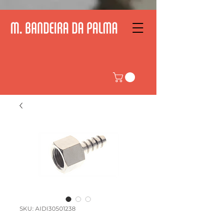
SKU: AIDI30501238