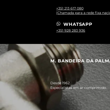
+351 213 617 080
(Chamada para a rede fixa naci
WHATSAPP
+351 928 283 936
M. BANDEIRA DA PALM
Desde 1962.
Especialistas em ar comprimido.