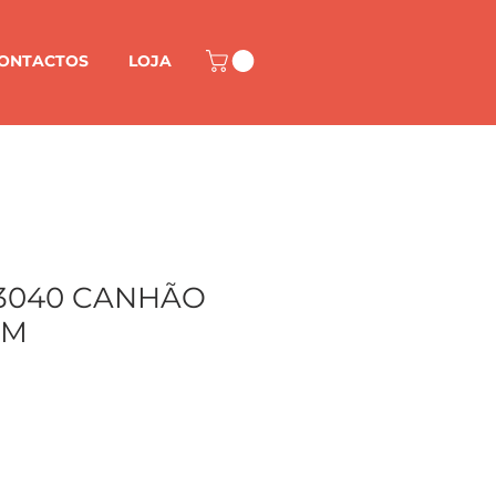
ONTACTOS
LOJA
3040 CANHÃO
8M