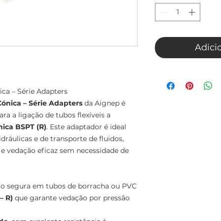
Adici
a – Série Adapters
ónica – Série Adapters
da Aignep é
ra a ligação de tubos flexíveis a
ica BSPT (R)
. Este adaptador é ideal
dráulicas e de transporte de fluidos,
e vedação eficaz sem necessidade de
ão segura em tubos de borracha ou PVC
– R)
que garante vedação por pressão