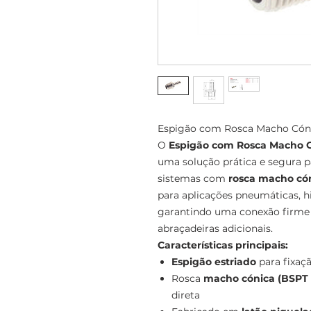
Espigão com Rosca Macho Cónic
O
Espigão com Rosca Macho C
uma solução prática e segura pa
sistemas com
rosca macho cón
para aplicações pneumáticas, hi
garantindo uma conexão firme 
abraçadeiras adicionais.
Características principais:
Espigão estriado
para fixaç
Rosca
macho cónica (BSPT 
direta