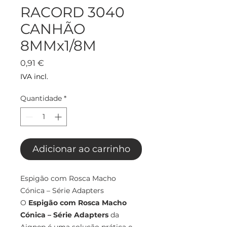
RACORD 3040
CANHÃO
8MMx1/8M
Preço
0,91 €
IVA incl.
Quantidade
*
Adicionar ao carrinho
Espigão com Rosca Macho
Cónica – Série Adapters
O
Espigão com Rosca Macho
Cónica – Série Adapters
da