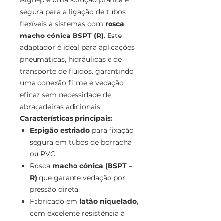
Aignep é uma solução prática e
segura para a ligação de tubos
flexíveis a sistemas com
rosca
macho cónica BSPT (R)
. Este
adaptador é ideal para aplicações
pneumáticas, hidráulicas e de
transporte de fluidos, garantindo
uma conexão firme e vedação
eficaz sem necessidade de
abraçadeiras adicionais.
Características principais:
Espigão estriado
para fixação
segura em tubos de borracha
ou PVC
Rosca
macho cónica (BSPT –
R)
que garante vedação por
pressão direta
Fabricado em
latão niquelado
,
com excelente resistência à