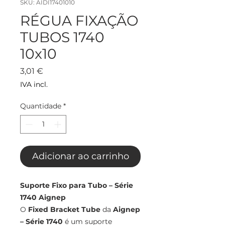
SKU: AIDI17401010
RÉGUA FIXAÇÃO
TUBOS 1740
10x10
Preço
3,01 €
IVA incl.
Quantidade
*
Adicionar ao carrinho
Suporte Fixo para Tubo – Série
1740 Aignep
O
Fixed Bracket Tube
da
Aignep
– Série 1740
é um suporte