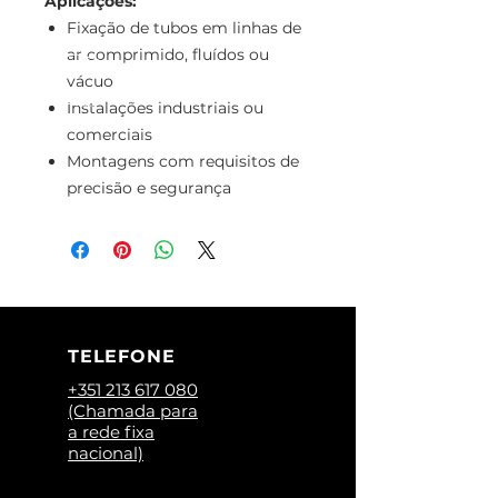
Aplicações:
Fixação de tubos em linhas de
ar comprimido, fluídos ou
vácuo
Instalações industriais ou
comerciais
Montagens com requisitos de
precisão e segurança
TELEFONE
+351 213 617 080
(Chamada para
a rede fixa
nacional)