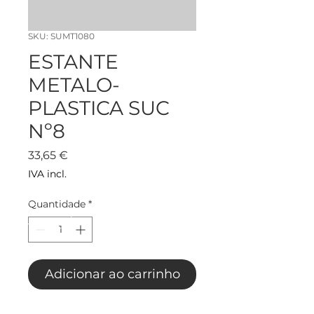
SKU: SUMT1080
ESTANTE
METALO-
PLASTICA SUC
Nº8
Preço
33,65 €
IVA incl.
Quantidade
*
Adicionar ao carrinho