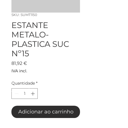
SKU: SUMT1150
ESTANTE
METALO-
PLASTICA SUC
Nº15
Preço
81,92 €
IVA incl.
Quantidade
*
Adicionar ao carrinho