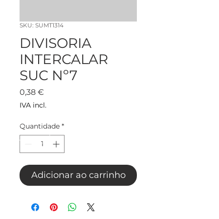
SKU: SUMT1314
DIVISORIA
INTERCALAR
SUC Nº7
Preço
0,38 €
IVA incl.
Quantidade
*
Adicionar ao carrinho