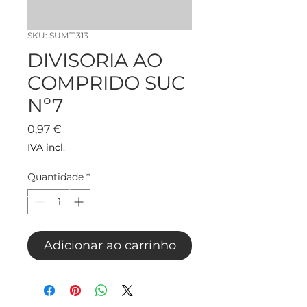
SKU: SUMT1313
DIVISORIA AO
COMPRIDO SUC
Nº7
Preço
0,97 €
IVA incl.
Quantidade
*
Adicionar ao carrinho