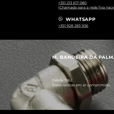
+351 213 617 080
(Chamada para a rede fixa naci
WHATSAPP
+351 928 283 936
M. BANDEIRA DA PALM
Desde 1962.
Especialistas em ar comprimido.