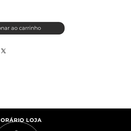
onar ao carrinho
ORÁRIO LOJA