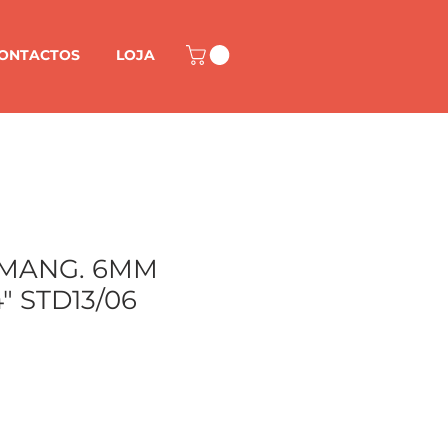
ONTACTOS
LOJA
MANG. 6MM
" STD13/06