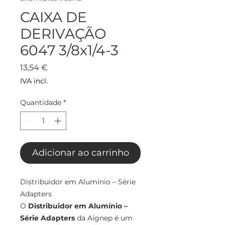
CAIXA DE
DERIVAÇÃO
6047 3/8x1/4-3
Preço
13,54 €
IVA incl.
Quantidade
*
Adicionar ao carrinho
Distribuidor em Alumínio – Série
Adapters
O
Distribuidor em Alumínio –
Série Adapters
da Aignep é um