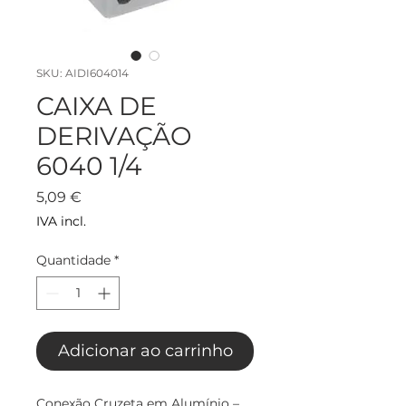
SKU: AIDI604014
CAIXA DE
DERIVAÇÃO
6040 1/4
Preço
5,09 €
IVA incl.
Quantidade
*
Adicionar ao carrinho
Conexão Cruzeta em Alumínio –