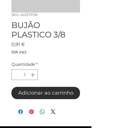
SKU: AIZZTP38
BUJÃO
PLASTICO 3/8
Preço
0,91 €
IVA incl.
Quantidade
*
Adicionar ao carrinho