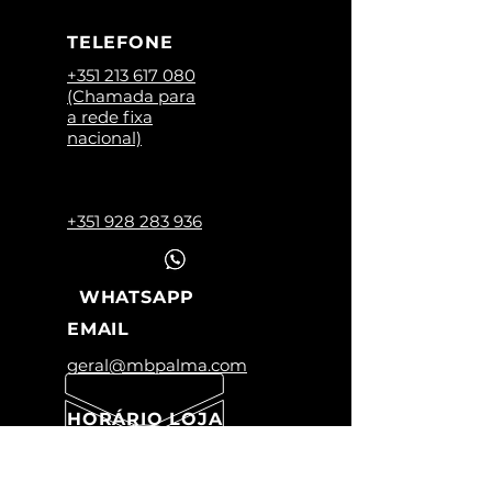
TELEFONE
+351 213 617 080
(Chamada para
a rede fixa
nacional)
+351 928 283 936
WHATSAPP
EMAIL
geral@mbpalma.com
HORÁRIO LOJA
Segunda a Sexta:
09:00 -12:45