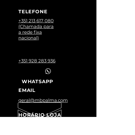
TELEFONE
+351 213 617 080
(Chamada para
a rede fixa
nacional)
+351 928 283 936
WHATSAPP
EMAIL
geral@mbpalma.com
HORÁRIO LOJA
Segunda a Sexta:
09:00 -12:45