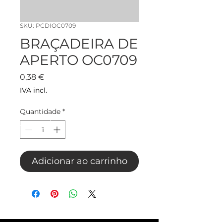
SKU: PCDIOC0709
BRAÇADEIRA DE
APERTO OC0709
Preço
0,38 €
IVA incl.
Quantidade
*
Adicionar ao carrinho